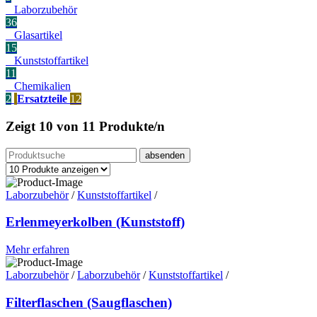
Laborzubehör
36
Glasartikel
15
Kunststoffartikel
11
Chemikalien
2
Ersatzteile
12
Zeigt
10 von 11
Produkte/n
Laborzubehör
/
Kunststoffartikel
/
Erlenmeyerkolben (Kunststoff)
Mehr erfahren
Laborzubehör
/
Laborzubehör
/
Kunststoffartikel
/
Filterflaschen (Saugflaschen)