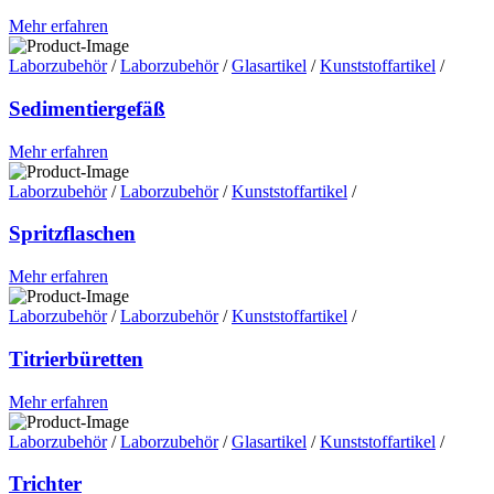
Mehr erfahren
Laborzubehör
/
Laborzubehör
/
Glasartikel
/
Kunststoffartikel
/
Sedimentiergefäß
Mehr erfahren
Laborzubehör
/
Laborzubehör
/
Kunststoffartikel
/
Spritzflaschen
Mehr erfahren
Laborzubehör
/
Laborzubehör
/
Kunststoffartikel
/
Titrierbüretten
Mehr erfahren
Laborzubehör
/
Laborzubehör
/
Glasartikel
/
Kunststoffartikel
/
Trichter