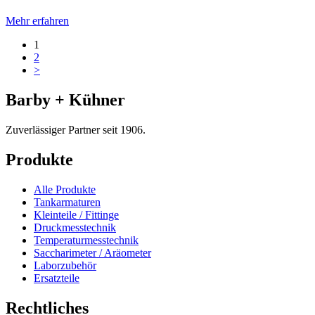
Mehr erfahren
1
2
>
Barby + Kühner
Zuverlässiger Partner seit 1906.
Produkte
Alle Produkte
Tankarmaturen
Kleinteile / Fittinge
Druckmesstechnik
Temperaturmesstechnik
Saccharimeter / Aräometer
Laborzubehör
Ersatzteile
Rechtliches