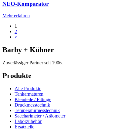
NEO-Komparator
Mehr erfahren
1
2
>
Barby + Kühner
Zuverlässiger Partner seit 1906.
Produkte
Alle Produkte
Tankarmaturen
Kleinteile / Fittinge
Druckmesstechnik
Temperaturmesstechnik
Saccharimeter / Aräometer
Laborzubehör
Ersatzteile